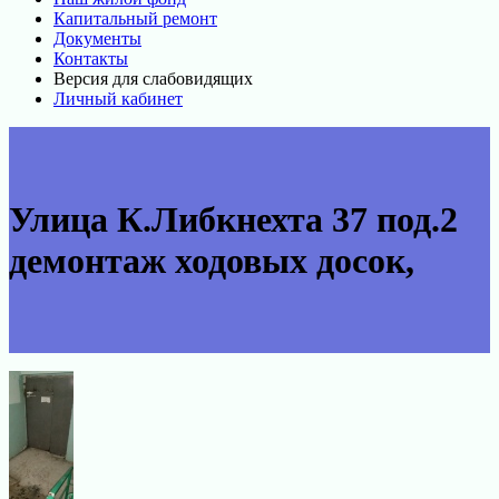
Капитальный ремонт
Документы
Контакты
Версия для слабовидящих
Личный кабинет
Улица К.Либкнехта 37 под.2
демонтаж ходовых досок,