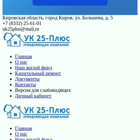
Перейти
Кировская область, город Киров, ул. Большева, д. 5
к
+7 (8332) 25-61-01
контенту
uk25plus@mail.ru
Главная
О нас
Наш жилой фонд
Капитальный ремонт
Документы
Контакты
Версия для слабовидящих
Личный кабинет
Главная
О нас
Наш жилой фонд