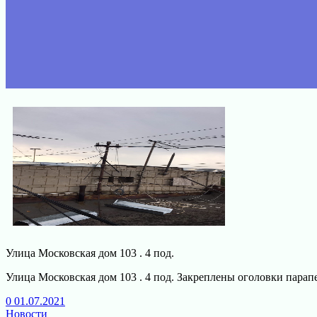
Улица Московская дом 103 . 4 под.
Улица Московская дом 103 . 4 под. Закреплены оголовки парапе
0
01.07.2021
Новости