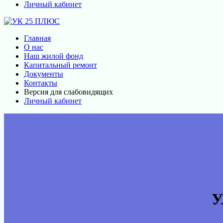
Личный кабинет
Главная
О нас
Наш жилой фонд
Капитальный ремонт
Документы
Контакты
Версия для слабовидящих
Личный кабинет
У