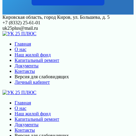
Перейти
Кировская область, город Киров, ул. Большева, д. 5
к
+7 (8332) 25-61-01
контенту
uk25plus@mail.ru
Главная
О нас
Наш жилой фонд
Капитальный ремонт
Документы
Контакты
Версия для слабовидящих
Личный кабинет
Главная
О нас
Наш жилой фонд
Капитальный ремонт
Документы
Контакты
Версия для слабовидящих