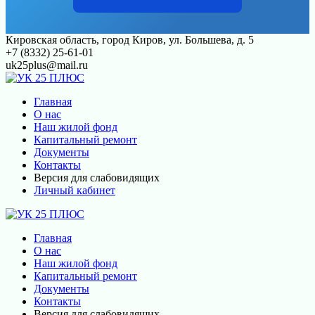
Перейти
Кировская область, город Киров, ул. Большева, д. 5
к
+7 (8332) 25-61-01
контенту
uk25plus@mail.ru
Главная
О нас
Наш жилой фонд
Капитальный ремонт
Документы
Контакты
Версия для слабовидящих
Личный кабинет
Главная
О нас
Наш жилой фонд
Капитальный ремонт
Документы
Контакты
Версия для слабовидящих