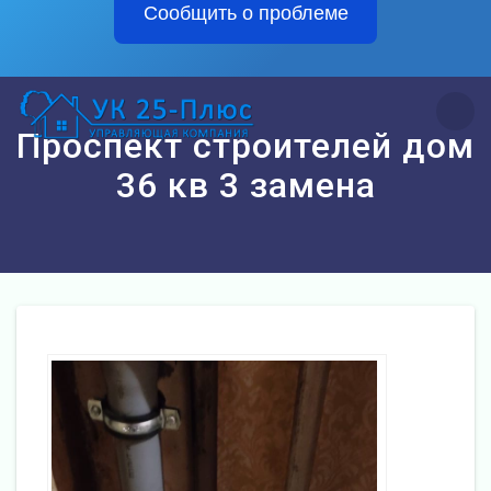
Сообщить о проблеме
Перейти
к
контенту
Проспект строителей дом
36 кв 3 замена