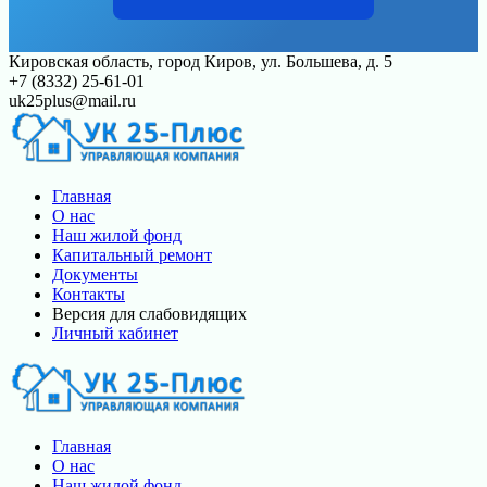
Перейти
Кировская область, город Киров, ул. Большева, д. 5
к
+7 (8332) 25-61-01
контенту
uk25plus@mail.ru
Главная
О нас
Наш жилой фонд
Капитальный ремонт
Документы
Контакты
Версия для слабовидящих
Личный кабинет
Главная
О нас
Наш жилой фонд