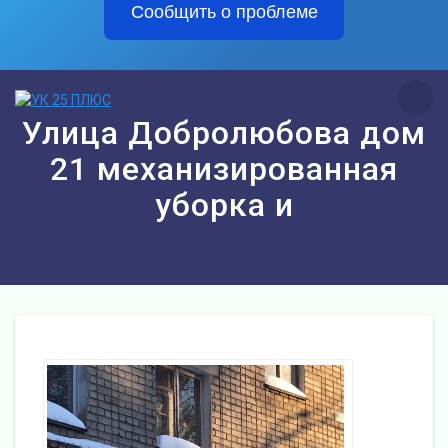
Сообщить о проблеме
Перейти
к
контенту
Улица Добролюбова дом
21 механизированная
уборка и