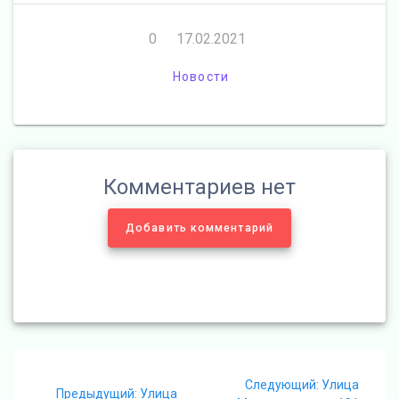
0
17.02.2021
Новости
Комментариев нет
Добавить комментарий
Навигация
Следующая
Следующий:
Улица
Предыдущая
Предыдущий:
Улица