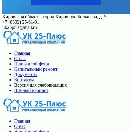
Перейти
Кировская область, город Киров, ул. Большева, д. 5
к
+7 (8332) 25-61-01
контенту
uk25plus@mail.ru
Главная
О нас
Наш жилой фонд
Капитальный ремонт
Документы
Контакты
Версия для слабовидящих
Личный кабинет
Главная
О нас
Наш жилой фонд