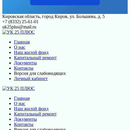
Перейти
Кировская область, город Киров, ул. Большева, д. 5
к
+7 (8332) 25-61-01
контенту
uk25plus@mail.ru
Главная
О нас
Наш жилой фонд
Капитальный ремонт
Документы
Контакты
Версия для слабовидящих
Личный кабинет
Главная
О нас
Наш жилой фонд
Капитальный ремонт
Документы
Контакты
Версия для слабовидящих