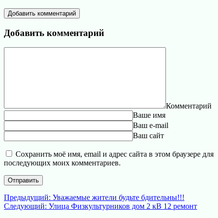
Добавить комментарий
Добавить комментарий
Комментарий
Ваше имя
Ваш e-mail
Ваш сайт
Сохранить моё имя, email и адрес сайта в этом браузере для
последующих моих комментариев.
Навигация
Предыдущая
Предыдущий:
Уважаемые жители будьте бдительны!!!
Следующая
запись:
Следующий:
Улица Физкультурников дом 2 кВ 12 ремонт
по
запись: