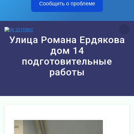
Сообщить о проблеме
Перейти
к
контенту
Улица Романа Ердякова
дом 14
подготовительные
работы