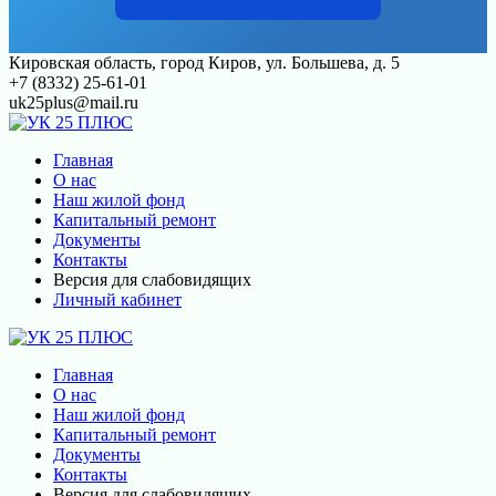
Перейти
Кировская область, город Киров, ул. Большева, д. 5
к
+7 (8332) 25-61-01
контенту
uk25plus@mail.ru
Главная
О нас
Наш жилой фонд
Капитальный ремонт
Документы
Контакты
Версия для слабовидящих
Личный кабинет
Главная
О нас
Наш жилой фонд
Капитальный ремонт
Документы
Контакты
Версия для слабовидящих