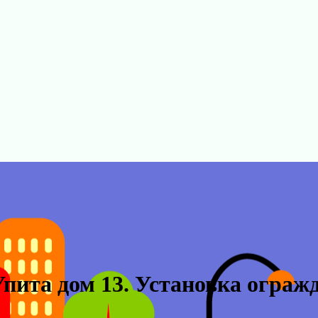
пита дом 13. Установка ограж