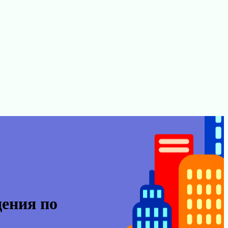
дения по