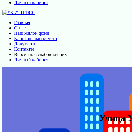
Личный кабинет
Главная
О нас
Наш жилой фонд
Капитальный ремонт
Документы
Контакты
Версия для слабовидящих
Личный кабинет
Улица У