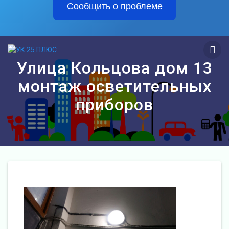
Сообщить о проблеме
Перейти
к
контенту
Улица Кольцова дом 13
монтаж осветительных
приборов