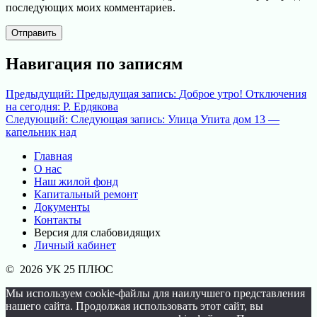
последующих моих комментариев.
Навигация по записям
Предыдущий:
Предыдущая запись:
Доброе утро! Отключения
на сегодня: Р. Ердякова
Следующий:
Следующая запись:
Улица Упита дом 13 —
капельник над
Главная
О нас
Наш жилой фонд
Капитальный ремонт
Документы
Контакты
Версия для слабовидящих
Личный кабинет
© 2026 УК 25 ПЛЮС
Мы используем cookie-файлы для наилучшего представления
нашего сайта. Продолжая использовать этот сайт, вы