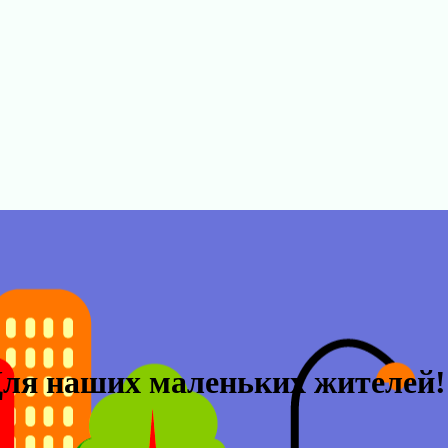
ля наших маленьких жителей!