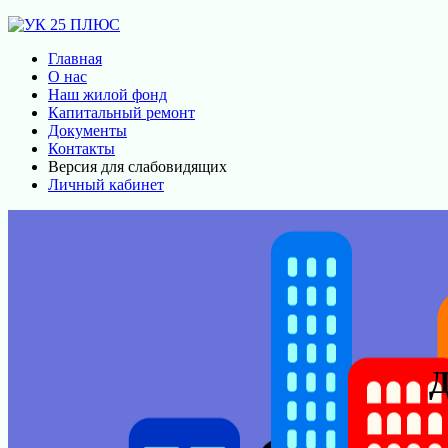
Главная
О нас
Наш жилой фонд
Капитальный ремонт
Документы
Контакты
Версия для слабовидящих
Личный кабинет
Д