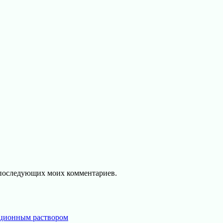
ля последующих моих комментариев.
яционным раствором