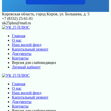
Перейти
Кировская область, город Киров, ул. Большева, д. 5
к
+7 (8332) 25-61-01
контенту
uk25plus@mail.ru
Главная
О нас
Наш жилой фонд
Капитальный ремонт
Документы
Контакты
Версия для слабовидящих
Личный кабинет
Главная
О нас
Наш жилой фонд
Капитальный ремонт
Документы
Контакты
Версия для слабовидящих