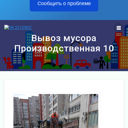
Сообщить о проблеме
Перейти
к
контенту
Вывоз мусора
Производственная 10