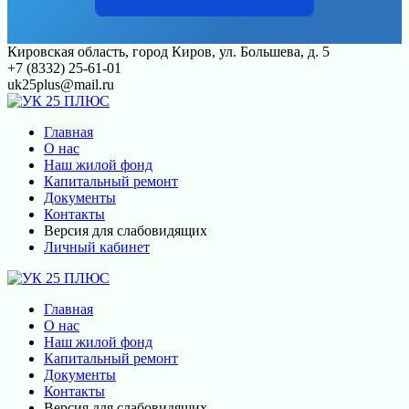
Перейти
Кировская область, город Киров, ул. Большева, д. 5
к
+7 (8332) 25-61-01
контенту
uk25plus@mail.ru
Главная
О нас
Наш жилой фонд
Капитальный ремонт
Документы
Контакты
Версия для слабовидящих
Личный кабинет
Главная
О нас
Наш жилой фонд
Капитальный ремонт
Документы
Контакты
Версия для слабовидящих