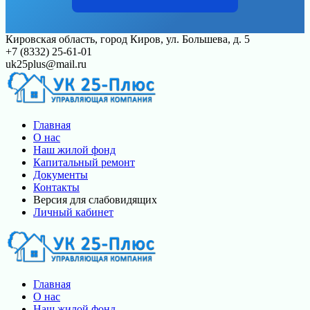
Перейти
Кировская область, город Киров, ул. Большева, д. 5
к
+7 (8332) 25-61-01
контенту
uk25plus@mail.ru
Главная
О нас
Наш жилой фонд
Капитальный ремонт
Документы
Контакты
Версия для слабовидящих
Личный кабинет
Главная
О нас
Наш жилой фонд