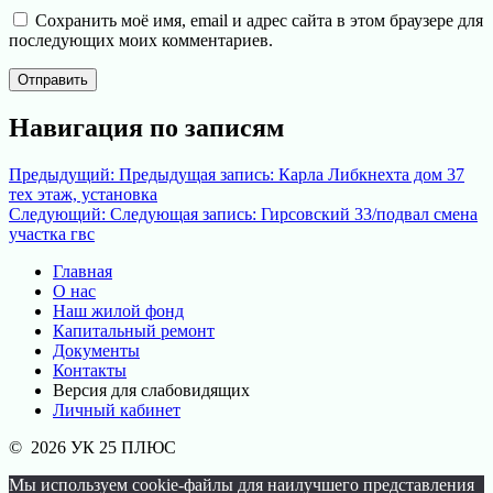
Сохранить моё имя, email и адрес сайта в этом браузере для
последующих моих комментариев.
Навигация по записям
Предыдущий:
Предыдущая запись:
Карла Либкнехта дом 37
тех этаж, установка
Следующий:
Следующая запись:
Гирсовский 33/подвал смена
участка гвс
Главная
О нас
Наш жилой фонд
Капитальный ремонт
Документы
Контакты
Версия для слабовидящих
Личный кабинет
© 2026 УК 25 ПЛЮС
Мы используем cookie-файлы для наилучшего представления