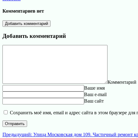
Комментариев нет
Добавить комментарий
Добавить комментарий
Комментарий
Ваше имя
Ваш e-mail
Ваш сайт
Сохранить моё имя, email и адрес сайта в этом браузере д
Навигация
Предыдущая
Предыдущий:
Улица Московская дом 109. Частичный ремонт к