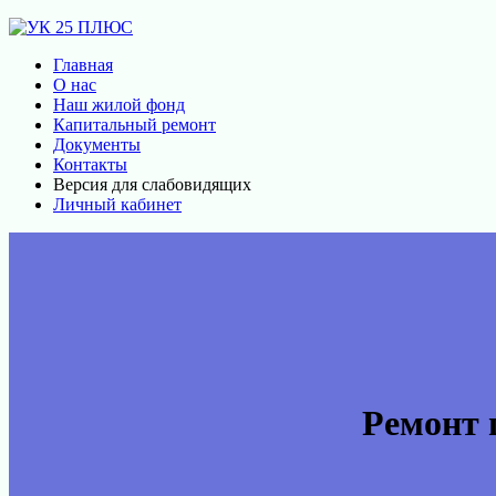
Главная
О нас
Наш жилой фонд
Капитальный ремонт
Документы
Контакты
Версия для слабовидящих
Личный кабинет
Ремонт 