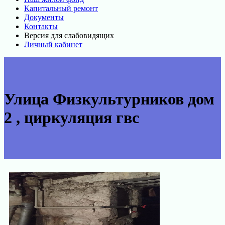
Капитальный ремонт
Документы
Контакты
Версия для слабовидящих
Личный кабинет
Улица Физкультурников дом
2 , циркуляция гвс