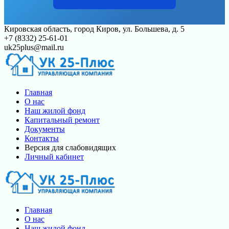
Перейти
Кировская область, город Киров, ул. Большева, д. 5
к
+7 (8332) 25-61-01
контенту
uk25plus@mail.ru
Главная
О нас
Наш жилой фонд
Капитальный ремонт
Документы
Контакты
Версия для слабовидящих
Личный кабинет
Главная
О нас
Наш жилой фонд