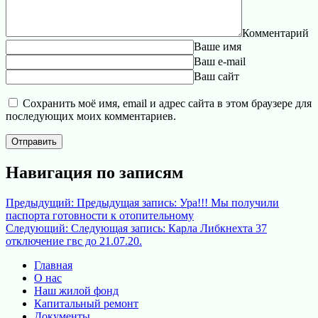
Комментарий
Ваше имя
Ваш e-mail
Ваш сайт
Сохранить моё имя, email и адрес сайта в этом браузере для
последующих моих комментариев.
Навигация по записям
Предыдущий:
Предыдущая запись:
Ура!!! Мы получили
паспорта готовности к отопительному
Следующий:
Следующая запись:
Карла Либкнехта 37
отключение гвс до 21.07.20.
Главная
О нас
Наш жилой фонд
Капитальный ремонт
Документы