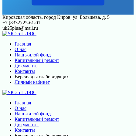
Перейти
Кировская область, город Киров, ул. Большева, д. 5
к
+7 (8332) 25-61-01
контенту
uk25plus@mail.ru
Главная
О нас
Наш жилой фонд
Капитальный ремонт
Документы
Контакты
Версия для слабовидящих
Личный кабинет
Главная
О нас
Наш жилой фонд
Капитальный ремонт
Документы
Контакты
Версия для слабовидящих