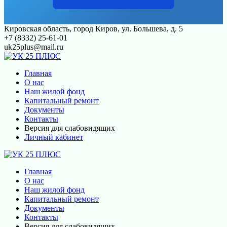
Перейти
Кировская область, город Киров, ул. Большева, д. 5
к
+7 (8332) 25-61-01
контенту
uk25plus@mail.ru
Главная
О нас
Наш жилой фонд
Капитальный ремонт
Документы
Контакты
Версия для слабовидящих
Личный кабинет
Главная
О нас
Наш жилой фонд
Капитальный ремонт
Документы
Контакты
Версия для слабовидящих