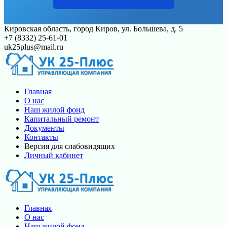
Перейти
Кировская область, город Киров, ул. Большева, д. 5
к
+7 (8332) 25-61-01
контенту
uk25plus@mail.ru
Главная
О нас
Наш жилой фонд
Капитальный ремонт
Документы
Контакты
Версия для слабовидящих
Личный кабинет
Главная
О нас
Наш жилой фонд