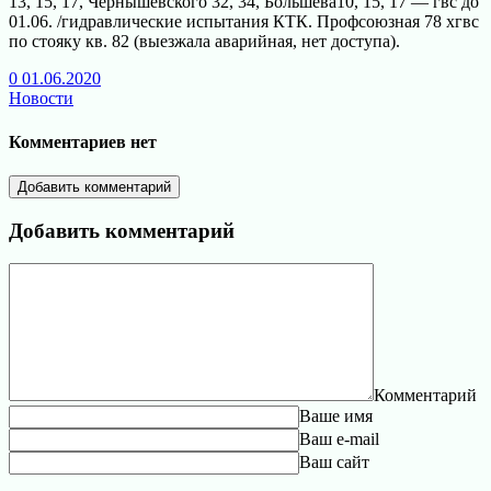
13, 15, 17, Чернышевского 32, 34, Большева10, 15, 17 — гвс до
01.06. /гидравлические испытания КТК. Профсоюзная 78 хгвс
по стояку кв. 82 (выезжала аварийная, нет доступа).
0
01.06.2020
Новости
Комментариев нет
Добавить комментарий
Добавить комментарий
Комментарий
Ваше имя
Ваш e-mail
Ваш сайт