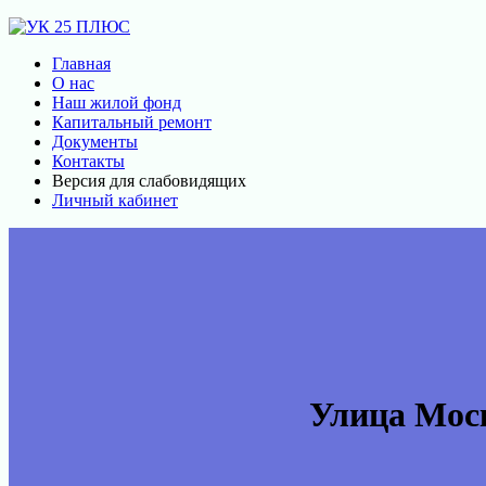
Главная
О нас
Наш жилой фонд
Капитальный ремонт
Документы
Контакты
Версия для слабовидящих
Личный кабинет
Улица Моск