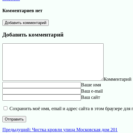
Комментариев нет
Добавить комментарий
Добавить комментарий
Комментарий
Ваше имя
Ваш e-mail
Ваш сайт
Сохранить моё имя, email и адрес сайта в этом браузере д
Навигация
Предыдущая
Предыдущий:
Чистка кровли улица Московская дом 201