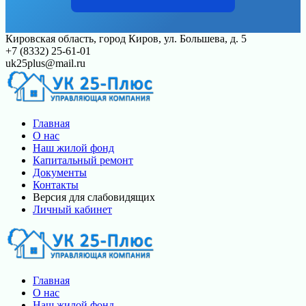
Перейти
Кировская область, город Киров, ул. Большева, д. 5
к
+7 (8332) 25-61-01
контенту
uk25plus@mail.ru
Главная
О нас
Наш жилой фонд
Капитальный ремонт
Документы
Контакты
Версия для слабовидящих
Личный кабинет
Главная
О нас
Наш жилой фонд