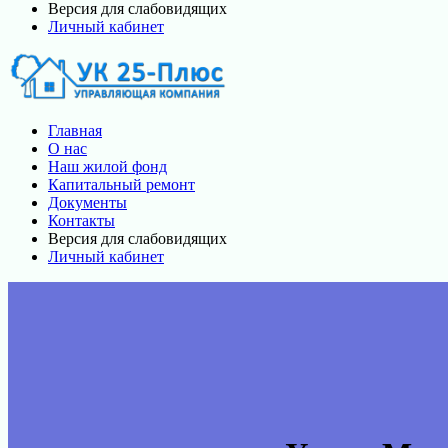
Версия для слабовидящих
Личный кабинет
Главная
О нас
Наш жилой фонд
Капитальный ремонт
Документы
Контакты
Версия для слабовидящих
Личный кабинет