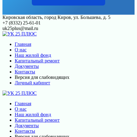
Перейти
Кировская область, город Киров, ул. Большева, д. 5
к
+7 (8332) 25-61-01
контенту
uk25plus@mail.ru
Главная
О нас
Наш жилой фонд
Капитальный ремонт
Документы
Контакты
Версия для слабовидящих
Личный кабинет
Главная
О нас
Наш жилой фонд
Капитальный ремонт
Документы
Контакты
Версия для слабовидящих