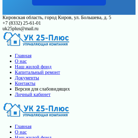
Перейти
Кировская область, город Киров, ул. Большева, д. 5
к
+7 (8332) 25-61-01
контенту
uk25plus@mail.ru
Главная
О нас
Наш жилой фонд
Капитальный ремонт
Документы
Контакты
Версия для слабовидящих
Личный кабинет
Главная
О нас
Наш жилой фонд