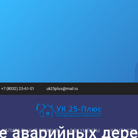
+7 (8332) 25-61-01
uk25plus@mail.ru
е аварийных дере
КАПИТАЛЬНЫЙ РЕМОНТ
ДОКУМЕНТЫ
КОНТАКТЫ