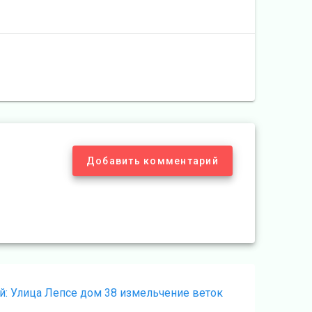
Добавить комментарий
Следующая
й:
Улица Лепсе дом 38 измельчение веток
запись: